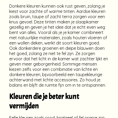
Donkere kleuren kunnen ook rust geven, zolang je
kiest voor zachte of warme tinten. Aardse kleuren
zoals bruin, taupe of zacht terra zorgen voor een
knus gevoel. Deze tinten maken je slaapkamer
gezellig en geven je het idee dat je echt even weg
bent van alles. Vooral als je je kamer combineert
met natuurlijke materialen, zoals houten vloeren of
een wollen deken, werkt dit soort kleuren goed.
Ook donkerdere groenen en diepe blauwen doen
het goed, zolang ze niet te fel zijn. Ze zorgen
ervoor dat het licht in de kamer wat zachter lijkt en
geven meer geborgenheid. Sommige mensen
kiezen zelfs voor een combinatie van lichte en
donkere kleuren, bijvoorbeeld een taupekleurige
achterwand met lichte accessoires. Zo houd je
balans en blijft de ruimte fijn om in te ontspannen.
Kleuren die je beter kunt
vermijden
Felle kleuren zoals rood, knalgeel of fel oranje zijn