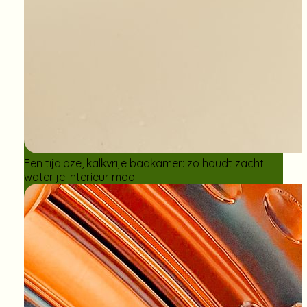
Een tijdloze, kalkvrije badkamer: zo houdt zacht
water je interieur mooi