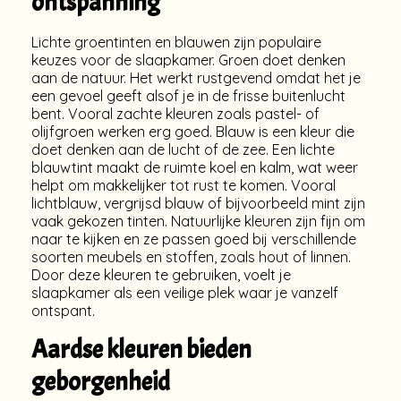
ontspanning
Lichte groentinten en blauwen zijn populaire
keuzes voor de slaapkamer. Groen doet denken
aan de natuur. Het werkt rustgevend omdat het je
een gevoel geeft alsof je in de frisse buitenlucht
bent. Vooral zachte kleuren zoals pastel- of
olijfgroen werken erg goed. Blauw is een kleur die
doet denken aan de lucht of de zee. Een lichte
blauwtint maakt de ruimte koel en kalm, wat weer
helpt om makkelijker tot rust te komen. Vooral
lichtblauw, vergrijsd blauw of bijvoorbeeld mint zijn
vaak gekozen tinten. Natuurlijke kleuren zijn fijn om
naar te kijken en ze passen goed bij verschillende
soorten meubels en stoffen, zoals hout of linnen.
Door deze kleuren te gebruiken, voelt je
slaapkamer als een veilige plek waar je vanzelf
ontspant.
Aardse kleuren bieden
geborgenheid