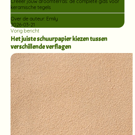
Creëer jouw droomterras: de complete gids voor
keramische tegels
Over de auteur:
Emily
2026-03-21
Vorig bericht
Het juiste schuurpapier kiezen tussen
verschillende verflagen