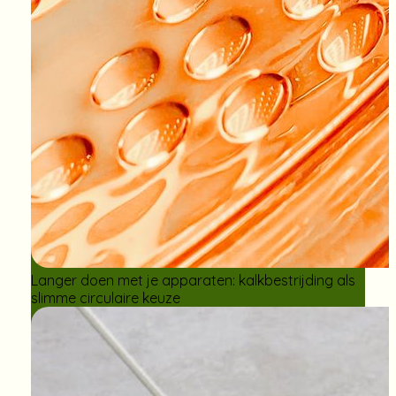
Langer doen met je apparaten: kalkbestrijding als
slimme circulaire keuze