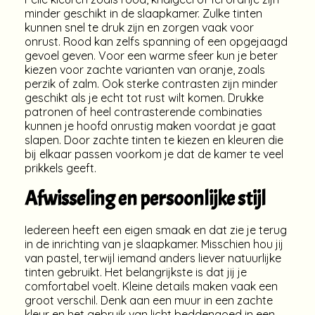
minder geschikt in de slaapkamer. Zulke tinten
kunnen snel te druk zijn en zorgen vaak voor
onrust. Rood kan zelfs spanning of een opgejaagd
gevoel geven. Voor een warme sfeer kun je beter
kiezen voor zachte varianten van oranje, zoals
perzik of zalm. Ook sterke contrasten zijn minder
geschikt als je echt tot rust wilt komen. Drukke
patronen of heel contrasterende combinaties
kunnen je hoofd onrustig maken voordat je gaat
slapen. Door zachte tinten te kiezen en kleuren die
bij elkaar passen voorkom je dat de kamer te veel
prikkels geeft.
Afwisseling en persoonlijke stijl
Iedereen heeft een eigen smaak en dat zie je terug
in de inrichting van je slaapkamer. Misschien hou jij
van pastel, terwijl iemand anders liever natuurlijke
tinten gebruikt. Het belangrijkste is dat jij je
comfortabel voelt. Kleine details maken vaak een
groot verschil. Denk aan een muur in een zachte
kleur en het gebruik van licht beddengoed in een