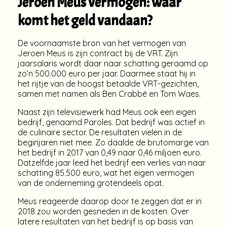
Jeroen Meus vermogen: waar
komt het geld vandaan?
De voornaamste bron van het vermogen van
Jeroen Meus is zijn contract bij de VRT. Zijn
jaarsalaris wordt daar naar schatting geraamd op
zo’n 500.000 euro per jaar. Daarmee staat hij in
het rijtje van de hoogst betaalde VRT-gezichten,
samen met namen als Ben Crabbé en Tom Waes.
Naast zijn televisiewerk had Meus ook een eigen
bedrijf, genaamd Paroles. Dat bedrijf was actief in
de culinaire sector. De resultaten vielen in de
beginjaren niet mee. Zo daalde de brutomarge van
het bedrijf in 2017 van 0,49 naar 0,46 miljoen euro.
Datzelfde jaar leed het bedrijf een verlies van naar
schatting 85.500 euro, wat het eigen vermogen
van de onderneming grotendeels opat.
Meus reageerde daarop door te zeggen dat er in
2018 zou worden gesneden in de kosten. Over
latere resultaten van het bedrijf is op basis van