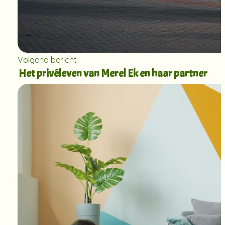
Volgend bericht
Het privéleven van Merel Ek en haar partner