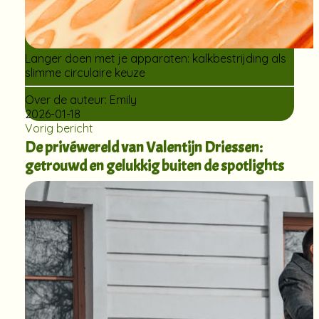
Langer doen met je apparaten: kalkbestrijding als
slimme circulaire keuze
Over de auteur:
Emily
2026-01-18
Vorig bericht
De privéwereld van Valentijn Driessen:
getrouwd en gelukkig buiten de spotlights