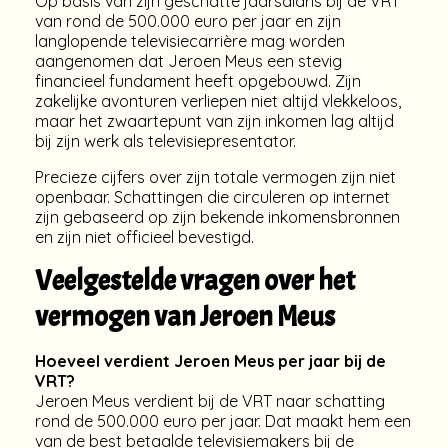
Op basis van zijn geschatte jaarsalaris bij de VRT
van rond de 500.000 euro per jaar en zijn
langlopende televisiecarrière mag worden
aangenomen dat Jeroen Meus een stevig
financieel fundament heeft opgebouwd. Zijn
zakelijke avonturen verliepen niet altijd vlekkeloos,
maar het zwaartepunt van zijn inkomen lag altijd
bij zijn werk als televisiepresentator.
Precieze cijfers over zijn totale vermogen zijn niet
openbaar. Schattingen die circuleren op internet
zijn gebaseerd op zijn bekende inkomensbronnen
en zijn niet officieel bevestigd.
Veelgestelde vragen over het
vermogen van Jeroen Meus
Hoeveel verdient Jeroen Meus per jaar bij de
VRT?
Jeroen Meus verdient bij de VRT naar schatting
rond de 500.000 euro per jaar. Dat maakt hem een
van de best betaalde televisiemakers bij de