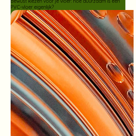
Bewust kiezen voor je vloer: hoe duurzaam is een
PVC-vloer eigenlijk?