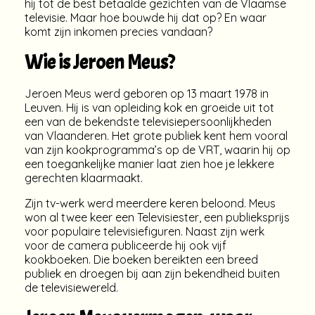
hij tot de best betaalde gezichten van de Vlaamse
televisie. Maar hoe bouwde hij dat op? En waar
komt zijn inkomen precies vandaan?
Wie is Jeroen Meus?
Jeroen Meus werd geboren op 13 maart 1978 in
Leuven. Hij is van opleiding kok en groeide uit tot
een van de bekendste televisiepersoonlijkheden
van Vlaanderen. Het grote publiek kent hem vooral
van zijn kookprogramma’s op de VRT, waarin hij op
een toegankelijke manier laat zien hoe je lekkere
gerechten klaarmaakt.
Zijn tv-werk werd meerdere keren beloond. Meus
won al twee keer een Televisiester, een publieksprijs
voor populaire televisiefiguren. Naast zijn werk
voor de camera publiceerde hij ook vijf
kookboeken. Die boeken bereikten een breed
publiek en droegen bij aan zijn bekendheid buiten
de televisiewereld.