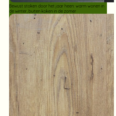
Bewust stoken door het jaar heen: warm wonen in
de winter, buiten koken in de zomer