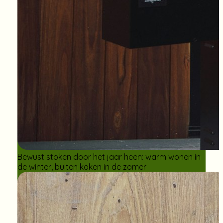
Bewust stoken door het jaar heen: warm wonen in
de winter, buiten koken in de zomer