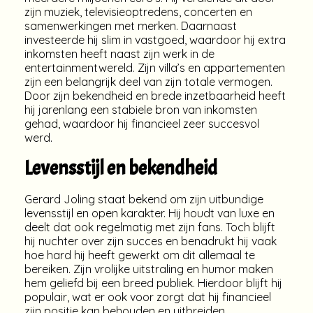
zijn muziek, televisieoptredens, concerten en
samenwerkingen met merken. Daarnaast
investeerde hij slim in vastgoed, waardoor hij extra
inkomsten heeft naast zijn werk in de
entertainmentwereld. Zijn villa’s en appartementen
zijn een belangrijk deel van zijn totale vermogen.
Door zijn bekendheid en brede inzetbaarheid heeft
hij jarenlang een stabiele bron van inkomsten
gehad, waardoor hij financieel zeer succesvol
werd.
Levensstijl en bekendheid
Gerard Joling staat bekend om zijn uitbundige
levensstijl en open karakter. Hij houdt van luxe en
deelt dat ook regelmatig met zijn fans. Toch blijft
hij nuchter over zijn succes en benadrukt hij vaak
hoe hard hij heeft gewerkt om dit allemaal te
bereiken. Zijn vrolijke uitstraling en humor maken
hem geliefd bij een breed publiek. Hierdoor blijft hij
populair, wat er ook voor zorgt dat hij financieel
zijn positie kan behouden en uitbreiden.