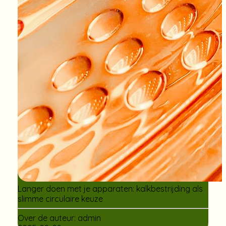
Langer doen met je apparaten: kalkbestrijding als
slimme circulaire keuze
Over de auteur:
admin