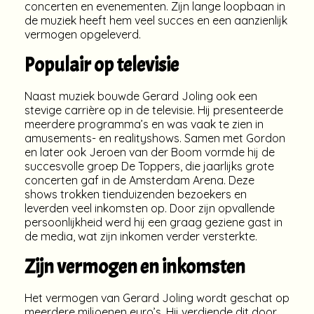
concerten en evenementen. Zijn lange loopbaan in
de muziek heeft hem veel succes en een aanzienlijk
vermogen opgeleverd.
Populair op televisie
Naast muziek bouwde Gerard Joling ook een
stevige carrière op in de televisie. Hij presenteerde
meerdere programma’s en was vaak te zien in
amusements- en realityshows. Samen met Gordon
en later ook Jeroen van der Boom vormde hij de
succesvolle groep De Toppers, die jaarlijks grote
concerten gaf in de Amsterdam Arena. Deze
shows trokken tienduizenden bezoekers en
leverden veel inkomsten op. Door zijn opvallende
persoonlijkheid werd hij een graag geziene gast in
de media, wat zijn inkomen verder versterkte.
Zijn vermogen en inkomsten
Het vermogen van Gerard Joling wordt geschat op
meerdere miljoenen euro’s. Hij verdiende dit door