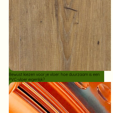
Bewust kiezen voor je vloer: hoe duurzaam is een
PVC-vloer eigenlijk?