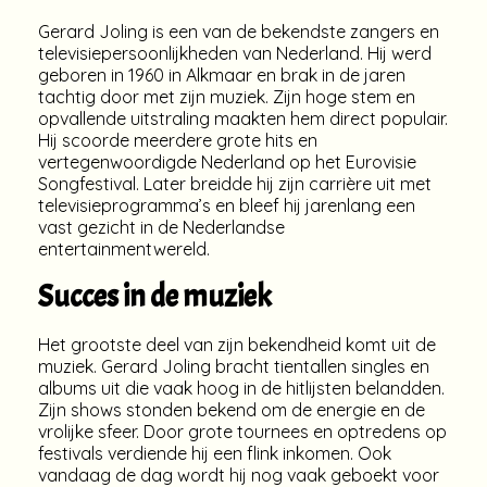
Gerard Joling is een van de bekendste zangers en
televisiepersoonlijkheden van Nederland. Hij werd
geboren in 1960 in Alkmaar en brak in de jaren
tachtig door met zijn muziek. Zijn hoge stem en
opvallende uitstraling maakten hem direct populair.
Hij scoorde meerdere grote hits en
vertegenwoordigde Nederland op het Eurovisie
Songfestival. Later breidde hij zijn carrière uit met
televisieprogramma’s en bleef hij jarenlang een
vast gezicht in de Nederlandse
entertainmentwereld.
Succes in de muziek
Het grootste deel van zijn bekendheid komt uit de
muziek. Gerard Joling bracht tientallen singles en
albums uit die vaak hoog in de hitlijsten belandden.
Zijn shows stonden bekend om de energie en de
vrolijke sfeer. Door grote tournees en optredens op
festivals verdiende hij een flink inkomen. Ook
vandaag de dag wordt hij nog vaak geboekt voor