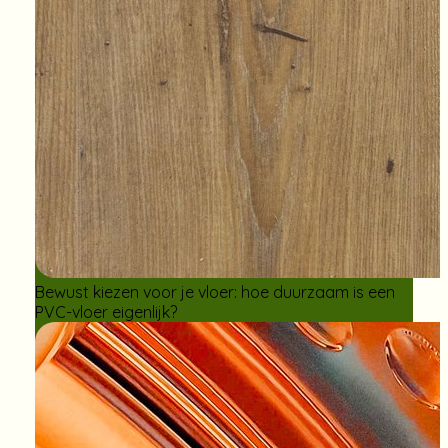
Bewust kiezen voor je vloer: hoe duurzaam is een
PVC-vloer eigenlijk?