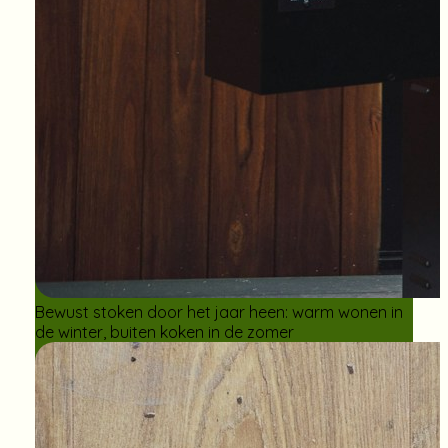
Bewust stoken door het jaar heen: warm wonen in
de winter, buiten koken in de zomer