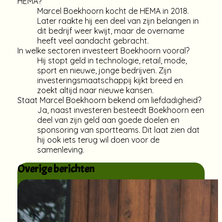
HEMA?
Marcel Boekhoorn kocht de HEMA in 2018.
Later raakte hij een deel van zijn belangen in
dit bedrijf weer kwijt, maar de overname
heeft veel aandacht gebracht.
In welke sectoren investeert Boekhoorn vooral?
Hij stopt geld in technologie, retail, mode,
sport en nieuwe, jonge bedrijven. Zijn
investeringsmaatschappij kijkt breed en
zoekt altijd naar nieuwe kansen.
Staat Marcel Boekhoorn bekend om liefdadigheid?
Ja, naast investeren besteedt Boekhoorn een
deel van zijn geld aan goede doelen en
sponsoring van sportteams. Dit laat zien dat
hij ook iets terug wil doen voor de
samenleving.
Overige berichten