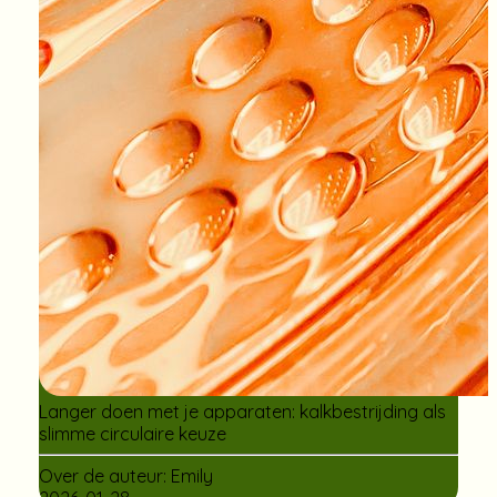
Langer doen met je apparaten: kalkbestrijding als
slimme circulaire keuze
Over de auteur:
Emily