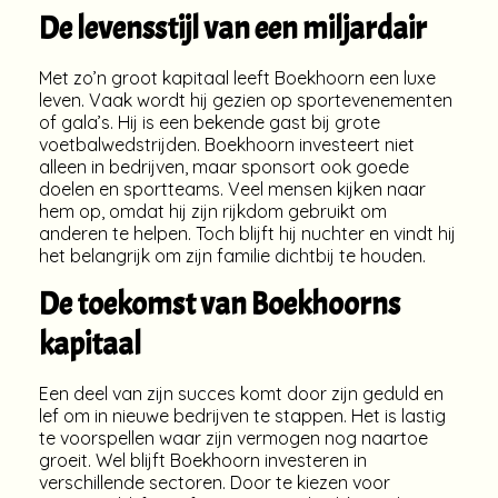
De levensstijl van een miljardair
Met zo’n groot kapitaal leeft Boekhoorn een luxe
leven. Vaak wordt hij gezien op sportevenementen
of gala’s. Hij is een bekende gast bij grote
voetbalwedstrijden. Boekhoorn investeert niet
alleen in bedrijven, maar sponsort ook goede
doelen en sportteams. Veel mensen kijken naar
hem op, omdat hij zijn rijkdom gebruikt om
anderen te helpen. Toch blijft hij nuchter en vindt hij
het belangrijk om zijn familie dichtbij te houden.
De toekomst van Boekhoorns
kapitaal
Een deel van zijn succes komt door zijn geduld en
lef om in nieuwe bedrijven te stappen. Het is lastig
te voorspellen waar zijn vermogen nog naartoe
groeit. Wel blijft Boekhoorn investeren in
verschillende sectoren. Door te kiezen voor